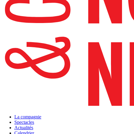
La compagnie
Spectacles
Actualités
Calendrier